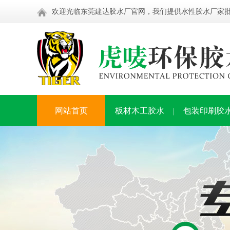
欢迎光临东莞建达胶水厂官网，我们提供水性胶水厂家
网站首页
板材木工胶水
包装印刷胶