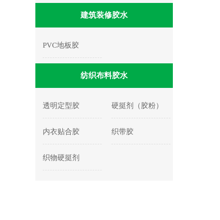
建筑装修胶水
PVC地板胶
纺织布料胶水
透明定型胶
硬挺剂（胶粉）
内衣贴合胶
织带胶
织物硬挺剂