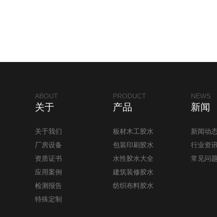
ABOUT
PRODUCT
NEWS
关于
产品
新闻
关于我们
板材木工胶水
新闻动
厂房设备
包装印刷胶水
行业资
资质证书
水性胶水大全
常见问
应用案例
建筑装修胶水
检测报告
纺织布料胶水
特殊定制