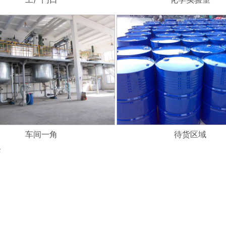
车间一角
待货区域
条