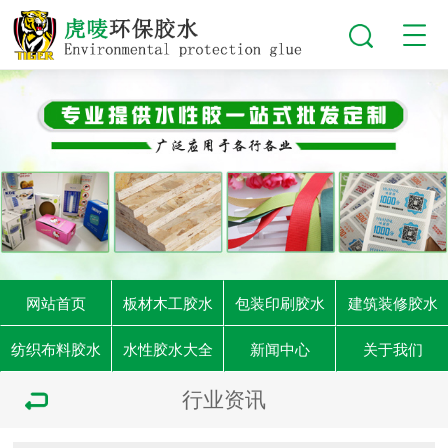
网站首页
板材木工胶水
包装印刷胶水
建筑装修胶水
纺织布料胶水
水性胶水大全
新闻中心
关于我们
行业资讯