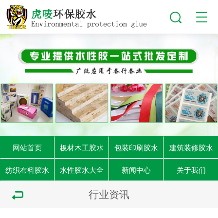
网站首页
板材木工胶水
包装印刷胶水
建筑装修胶水
纺织布料胶水
水性胶水大全
新闻中心
关于我们
行业资讯